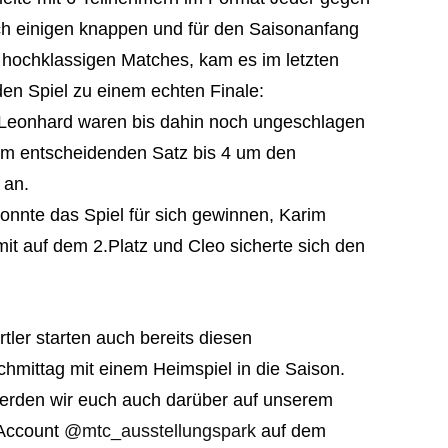
h einigen knappen und für den Saisonanfang
h hochklassigen Matches, kam es im letzten
den Spiel zu einem echten Finale:
Leonhard waren bis dahin noch ungeschlagen
 im entscheidenden Satz bis 4 um den
 an.
onnte das Spiel für sich gewinnen, Karim
it auf dem 2.Platz und Cleo sicherte sich den
tler starten auch bereits diesen
hmittag mit einem Heimspiel in die Saison.
werden wir euch auch darüber auf unserem
 Account
@mtc_ausstellungspark
auf dem