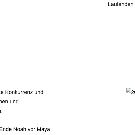
Laufenden 
te Konkurrenz und
ppen und
n.
 Ende Noah vor Maya