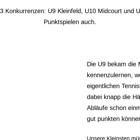
ie 3 Konkurrenzen: U9 Kleinfeld, U10 Midcourt und
Punktspielen auch.
Die U9 bekam die M
kennenzulernen, w
eigentlichen Tenni
dabei knapp die Hä
Abläufe schon einm
gut punkten könne
Unsere Kleinsten müs