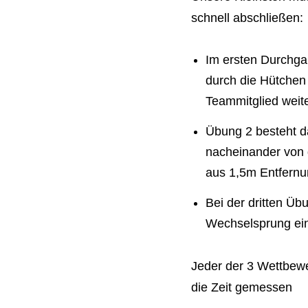
schnell abschließen:
Im ersten Durchga
durch die Hütchen
Teammitglied weit
Übung 2 besteht da
nacheinander von d
aus 1,5m Entfernu
Bei der dritten Üb
Wechselsprung ein
Jeder der 3 Wettbewe
die Zeit gemessen