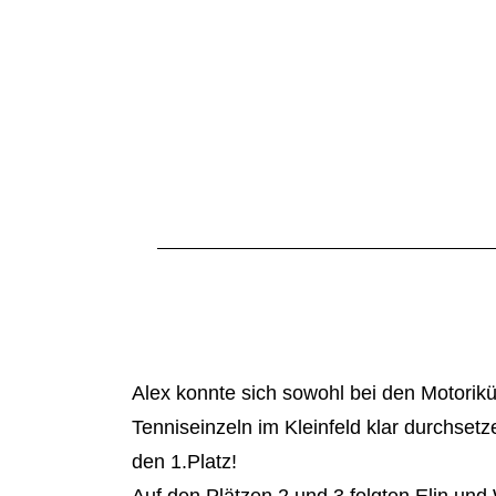
Alex konnte sich sowohl bei den Motorik
Tenniseinzeln im Kleinfeld klar durchsetz
den 1.Platz!
Auf den Plätzen 2 und 3 folgten Elin und W