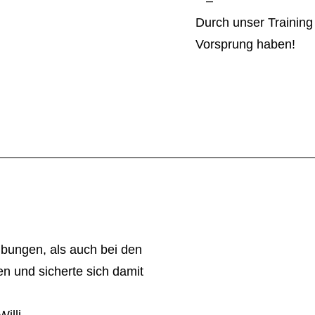
–
Durch unser Training 
Vorsprung haben!
übungen, als auch bei den
en und sicherte sich damit
illi.