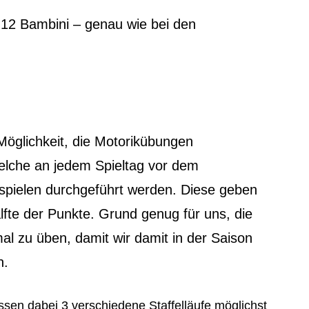
 U12 Bambini – genau wie bei den
öglichkeit, die Motorikübungen
elche an jedem Spieltag vor dem
sspielen durchgeführt werden. Diese geben
lfte der Punkte. Grund genug für uns, die
al zu üben, damit wir damit in der Saison
n.
sen dabei 3 verschiedene Staffelläufe möglichst