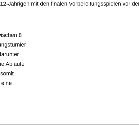
12-Jährigen mit den finalen Vorbereitungsspielen vor d
ischen 8
ungsturnier
darunter
ie Abläufe
somit
 eine