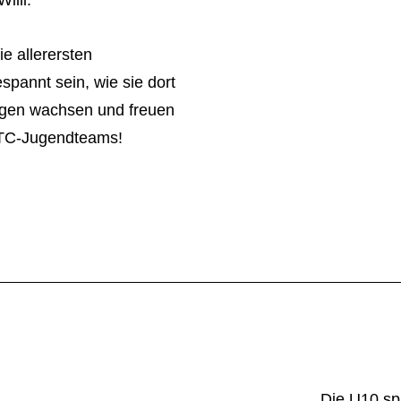
e allerersten
spannt sein, wie sie dort
gen wachsen und freuen
MTC-Jugendteams!
Die U10 sp