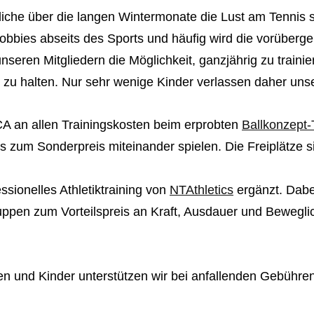
liche über die langen Wintermonate die Lust am Tennis sp
Hobbies abseits des Sports und häufig wird die vorüber
nseren Mitgliedern die Möglichkeit, ganzjährig zu traini
 zu halten. Nur sehr wenige Kinder verlassen daher uns
MTCA an allen Trainingskosten beim erprobten
Ballkonzept-
 zum Sonderpreis miteinander spielen. Die Freiplätze si
ssionelles Athletiktraining von
NTAthletics
ergänzt. Dabe
ppen zum Vorteilspreis an Kraft, Ausdauer und Beweglich
en und Kinder unterstützen wir bei anfallenden Gebühre