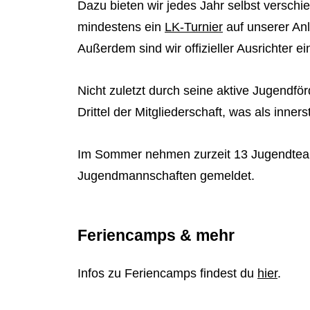
Dazu bieten wir jedes Jahr selbst versch
mindestens ein
LK-Turnier
auf unserer Anl
Außerdem sind wir offizieller Ausrichter e
Nicht zuletzt durch seine aktive Jugendfö
Drittel der Mitgliederschaft, was als inners
Im Sommer nehmen zurzeit 13 Jugendteam
Jugendmannschaften gemeldet.
Feriencamps & mehr
Infos zu Feriencamps findest du
hier
.