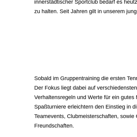
innerstädtischer Sportclub bedarf es heut
zu halten. Seit Jahren gilt in unserem jun
Sobald im Gruppentraining die ersten Tenn
Der Fokus liegt dabei auf verschiedenste
Verhaltensregeln und Werte für ein gutes 
Spaßturniere erleichtern den Einstieg in
Teamevents, Clubmeisterschaften, sowie C
Freundschaften.