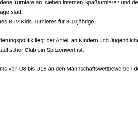
iedene Turniere an. Neben internen Spaßturnieren und de
age statt.
ines
BTV-Kids-Turnieres
für 8-10jährige.
rderungspolitik liegt der Anteil an Kindern und Jugendl
tädtischer Club ein Spitzenwert ist.
s von U8 bis U18 an den Mannschaftswettbewerben des 