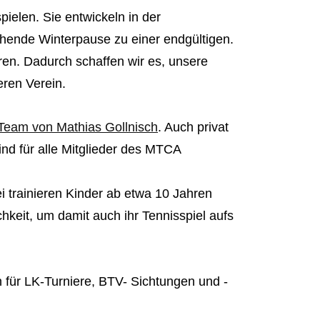
ielen. Sie entwickeln in der
gehende Winterpause zu einer endgültigen.
eren. Dadurch schaffen wir es, unsere
eren Verein.
Team von Mathias Gollnisch
. Auch privat
nd für alle Mitglieder des MTCA
i trainieren Kinder ab etwa 10 Jahren
keit, um damit auch ihr Tennisspiel aufs
n für LK-Turniere, BTV- Sichtungen und -