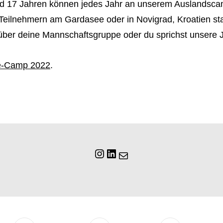
nd 17 Jahren können jedes Jahr an unserem Auslandsca
eilnehmern am Gardasee oder in Novigrad, Kroatien statt
er deine Mannschaftsgruppe oder du sprichst unsere Ju
e-Camp 2022
.