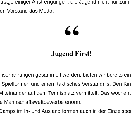
zutage einiger Anstrengungen, die Jugend nicht nur zum 
gen Vorstand das Motto:
Jugend First!
iserfahrungen gesammelt werden, bieten wir bereits ein
n Spielformen und einem taktisches Verständnis. Den Ki
Miteinander auf dem Tennisplatz vermittelt. Das wöchent
 die Mannschaftswettbewerbe enorm.
amps im In- und Ausland formen auch in der Einzelspor