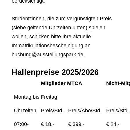
berücksichtigt.
Student*innen, die zum vergünstigten Preis
(siehe geltende Uhrzeiten unten) spielen
wollen, schicken bitte Ihre aktuelle
Immatrikulationsbescheinigung an
buchung@ausstellungspark.de.
Hallenpreise 2025/2026
Mitglieder MTCA
Nicht-Mit
Montag bis Freitag
Uhrzeiten
Preis/Std.
Preis/Abo/Std.
Preis/Std.
07:00-
€ 18.-
€ 399.-
€ 24.-