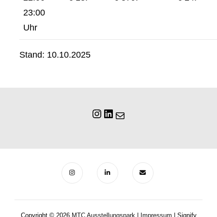
23:00
Uhr
Stand: 10.10.2025
Copyright © 2026
MTC Ausstellungspark
|
Impressum
|
Signify