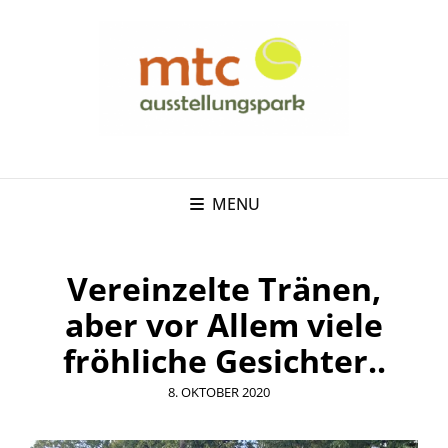
MENU
Vereinzelte Tränen,
aber vor Allem viele
fröhliche Gesichter..
POSTED
8. OKTOBER 2020
ON