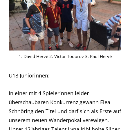
1. David Hervé 2. Victor Todorov 3. Paul Hervé
U18 Juniorinnen:
In einer mit 4 Spielerinnen leider
überschaubaren Konkurrenz gewann Elea
Schnöring den Titel und darf sich als Erste auf
unserem neuen Wanderpokal verewigen.
Unser 12jähriges Talent Lyna Jribi holte Silber